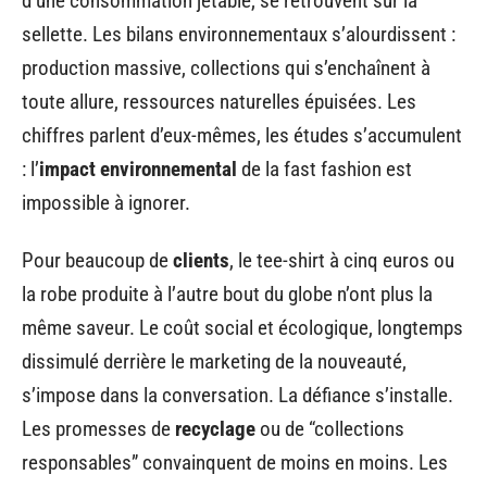
d’une consommation jetable, se retrouvent sur la
sellette. Les bilans environnementaux s’alourdissent :
production massive, collections qui s’enchaînent à
toute allure, ressources naturelles épuisées. Les
chiffres parlent d’eux-mêmes, les études s’accumulent
: l’
impact environnemental
de la fast fashion est
impossible à ignorer.
Pour beaucoup de
clients
, le tee-shirt à cinq euros ou
la robe produite à l’autre bout du globe n’ont plus la
même saveur. Le coût social et écologique, longtemps
dissimulé derrière le marketing de la nouveauté,
s’impose dans la conversation. La défiance s’installe.
Les promesses de
recyclage
ou de “collections
responsables” convainquent de moins en moins. Les