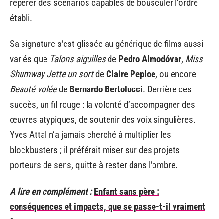
repérer des scénarios capables de bousculer l’ordre
établi.
Sa signature s’est glissée au générique de films aussi
variés que
Talons aiguilles
de
Pedro Almodóvar
,
Miss
Shumway Jette un sort
de
Claire Peploe
, ou encore
Beauté volée
de
Bernardo Bertolucci
. Derrière ces
succès, un fil rouge : la volonté d’accompagner des
œuvres atypiques, de soutenir des voix singulières.
Yves Attal n’a jamais cherché à multiplier les
blockbusters ; il préférait miser sur des projets
porteurs de sens, quitte à rester dans l’ombre.
A lire en complément :
Enfant sans père :
conséquences et impacts, que se passe-t-il vraiment