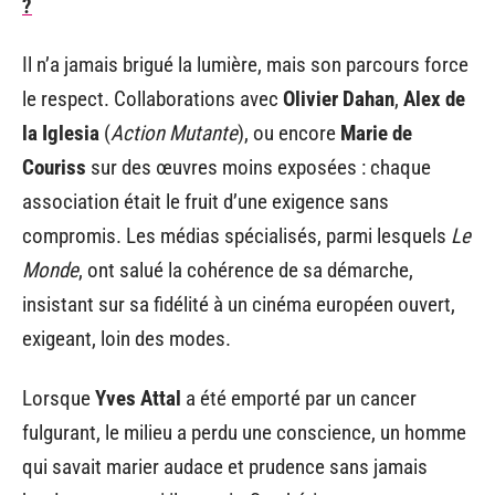
?
Il n’a jamais brigué la lumière, mais son parcours force
le respect. Collaborations avec
Olivier Dahan
,
Alex de
la Iglesia
(
Action Mutante
), ou encore
Marie de
Couriss
sur des œuvres moins exposées : chaque
association était le fruit d’une exigence sans
compromis. Les médias spécialisés, parmi lesquels
Le
Monde
, ont salué la cohérence de sa démarche,
insistant sur sa fidélité à un cinéma européen ouvert,
exigeant, loin des modes.
Lorsque
Yves Attal
a été emporté par un cancer
fulgurant, le milieu a perdu une conscience, un homme
qui savait marier audace et prudence sans jamais