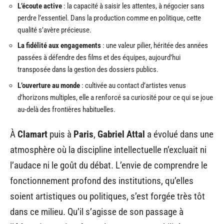
L’écoute active
: la capacité à saisir les attentes, à négocier sans
perdre l’essentiel. Dans la production comme en politique, cette
qualité s’avère précieuse.
La fidélité aux engagements
: une valeur pilier, héritée des années
passées à défendre des films et des équipes, aujourd’hui
transposée dans la gestion des dossiers publics.
L’ouverture au monde
: cultivée au contact d’artistes venus
d’horizons multiples, elle a renforcé sa curiosité pour ce qui se joue
au-delà des frontières habituelles.
À
Clamart
puis à
Paris
,
Gabriel Attal
a évolué dans une
atmosphère où la discipline intellectuelle n’excluait ni
l’audace ni le goût du débat. L’envie de comprendre le
fonctionnement profond des institutions, qu’elles
soient artistiques ou politiques, s’est forgée très tôt
dans ce milieu. Qu’il s’agisse de son passage à