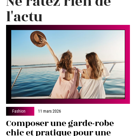
Ne ratez rien de
l'actu
Fashion
11 mars 2026
Composer une garde-robe
chic et pratique pour une