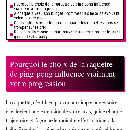
Pourquoi le choix de la raquette de ping-pong influence
vraiment votre progression
À chaque niveau son budget : comment les besoins évoluent
selon l’expérience
Quels critères regarder pour comparer les raquettes sans se
tromper sur le prix
Des conseils concrets pour trouver la raquette optimale, quel
que soit votre budget
Pourquoi le choix de la raquette
de ping-pong influence vraiment
votre progression
La raquette, c’est bien plus qu’un simple accessoire :
elle devient une extension de votre bras, guide chaque
trajectoire et façonne le moindre effet imprimé à la
balle. Prendre à la légère le choix de ce matériel freine