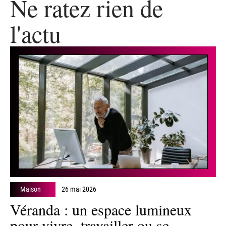
Ne ratez rien de
l'actu
Maison
26 mai 2026
Véranda : un espace lumineux
pour vivre, travailler ou se