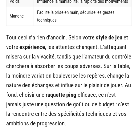
Poids
Influence la maniabilité, la rapidité des mouvements
Facilite la prise en main, sécurise les gestes
Manche
techniques
Tout ceci n’a rien d’anodin. Selon votre
style de jeu
et
votre
expérience
, les attentes changent. L’attaquant
misera sur la vivacité, tandis que l’amateur du contrôle
cherchera à absorber les coups adverses. Sur la table,
la moindre variation bouleverse les repères, change la
nature des échanges et influe sur le plaisir de jouer. Au
fond, choisir une
raquette ping
efficace, ce n’est
jamais juste une question de goût ou de budget : c’est
la rencontre entre des spécificités techniques et vos
ambitions de progression.