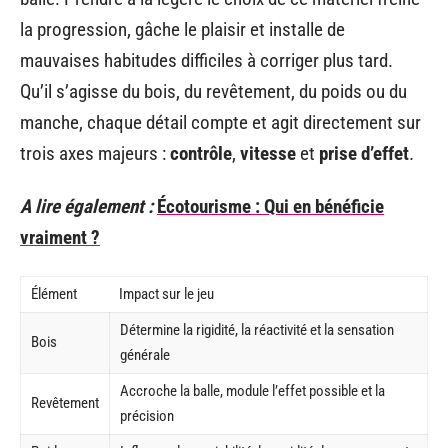
la progression, gâche le plaisir et installe de
mauvaises habitudes difficiles à corriger plus tard.
Qu’il s’agisse du bois, du revêtement, du poids ou du
manche, chaque détail compte et agit directement sur
trois axes majeurs :
contrôle
,
vitesse
et
prise d’effet
.
A lire également :
Écotourisme : Qui en bénéficie
vraiment ?
Élément
Impact sur le jeu
Détermine la rigidité, la réactivité et la sensation
Bois
générale
Accroche la balle, module l’effet possible et la
Revêtement
précision