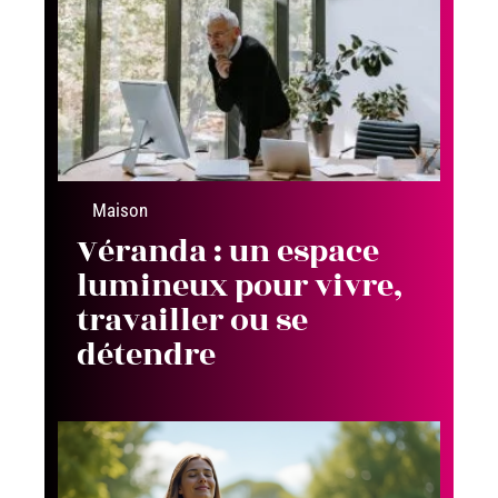
Maison
Véranda : un espace
lumineux pour vivre,
travailler ou se
détendre