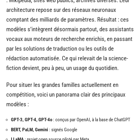
: Wikipedia, sites web publics, archives diverses. Leur
architecture repose sur des réseaux neuronaux
comptant des milliards de paramètres. Résultat : ces
modèles s’intègrent désormais partout, des assistants
vocaux aux moteurs de recherche enrichis, en passant
par les solutions de traduction ou les outils de
rédaction automatisée. Ce qui relevait de la science-
fiction devient, peu à peu, un usage du quotidien.
Pour situer les grandes familles actuellement en
compétition, voici un panorama clair des principaux
modèles :
GPT-3, GPT-4, GPT-4o
: conçus par OpenAI, à la base de ChatGPT
BERT, PaLM, Gemini
: signés Google
LLaMA
: projet open source piloté par Meta