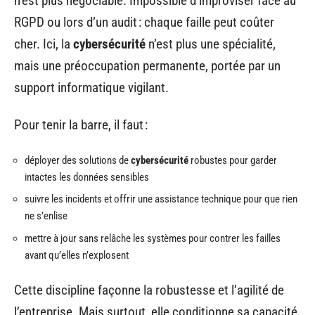
n’est plus négociable. Impossible d’improviser face au
RGPD ou lors d’un audit : chaque faille peut coûter
cher. Ici, la
cybersécurité
n’est plus une spécialité,
mais une préoccupation permanente, portée par un
support informatique vigilant.
Pour tenir la barre, il faut :
déployer des solutions de
cybersécurité
robustes pour garder
intactes les données sensibles
suivre les incidents et offrir une assistance technique pour que rien
ne s’enlise
mettre à jour sans relâche les systèmes pour contrer les failles
avant qu’elles n’explosent
Cette discipline façonne la robustesse et l’agilité de
l’entreprise. Mais surtout, elle conditionne sa capacité