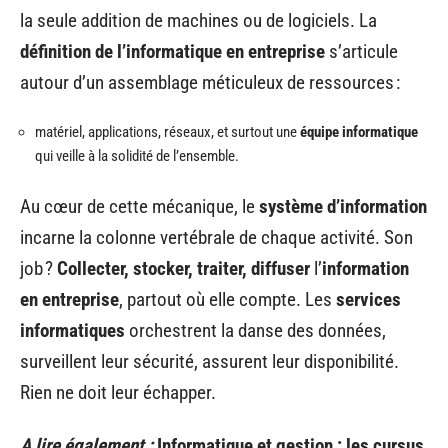
la seule addition de machines ou de logiciels. La
définition de l’informatique en entreprise
s’articule
autour d’un assemblage méticuleux de ressources :
matériel, applications, réseaux, et surtout une
équipe informatique
qui veille à la solidité de l’ensemble.
Au cœur de cette mécanique, le
système d’information
incarne la colonne vertébrale de chaque activité. Son
job ?
Collecter, stocker, traiter, diffuser
l’
information
en entreprise
, partout où elle compte. Les
services
informatiques
orchestrent la danse des données,
surveillent leur sécurité, assurent leur disponibilité.
Rien ne doit leur échapper.
A lire également :
Informatique et gestion : les cursus