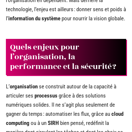
l’organisation en dépendent. Mais derrière la
technologie, l’enjeu est ailleurs : donner sens et poids à
l’
information du système
pour nourrir la vision globale.
Quels enjeux pour
l’organisation, la
performance et la sécurité ?
L’
organisation
se construit autour de la capacité à
articuler ses
processus
grâce à des solutions
numériques solides. Il ne s’agit plus seulement de
gagner du temps : automatiser les flux, grâce au
cloud
computing
ou à un
SIRH
bien pensé, redéfinit la