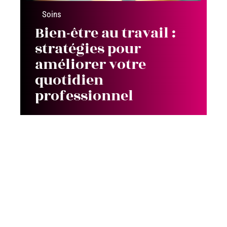
Soins
Bien-être au travail :
stratégies pour
améliorer votre
quotidien
professionnel
Contact
Mentions Légales
Sitemap