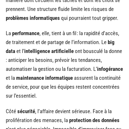
manière dont circulent les tâches et dont les choix se
prennent. Une structure fluide limite les risques de
problèmes informatiques
qui pourraient tout gripper.
La
performance
, elle, tient à un fil : la rapidité d’accès,
de traitement et de partage de l’information. Le
big
data
et l’
intelligence artificielle
ont bousculé la donne
: anticiper les besoins, prévoir les tendances,
automatiser la gestion ou la facturation. L’
infogérance
et la
maintenance informatique
assurent la continuité
de service, pour que les équipes restent concentrées
sur l’essentiel.
Côté
sécurité
, l’affaire devient sérieuse. Face à la
prolifération des menaces, la
protection des données