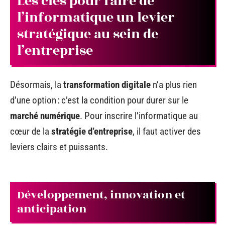
Les clés pour faire de
l’informatique un levier
stratégique au sein de
l’entreprise
Désormais, la
transformation digitale
n’a plus rien
d’une option : c’est la condition pour durer sur le
marché numérique
. Pour inscrire l’informatique au
cœur de la
stratégie d’entreprise
, il faut activer des
leviers clairs et puissants.
Développement, innovation et
anticipation