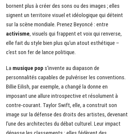
bornent plus à créer des sons ou des images ; elles
signent un territoire visuel et idéologique qui déteint
sur la scène mondiale. Prenez Beyoncé : entre
activisme
, visuels qui frappent et voix qui renverse,
elle fait du style bien plus qu’un atout esthétique –
c’est son fer de lance politique.
La
musique pop
s’invente au diapason de
personnalités capables de pulvériser les conventions.
Billie Eilish, par exemple, a changé la donne en
imposant une allure introspective et résolument à
contre-courant. Taylor Swift, elle, a construit son
image sur la défense des droits des artistes, devenant
l’une des architectes du débat culturel. Leur impact
dépasse les classements : elles fédèrent des