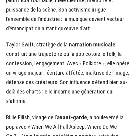
jalon incontournable, mêle identité, mémoire et
puissance de la scène. Son activisme irrigue
l’ensemble de l’industrie : la musique devient vecteur
d’émancipation autant qu’œuvre d’art.
Taylor Swift, stratège de la
narration musicale
,
construit une trajectoire où la pop côtoie le folk, la
confession, l’engagement. Avec « Folklore », elle opère
un virage majeur : écriture affûtée, maîtrise de l’image,
défense des créateurs. Son influence s’étend bien au-
delà des charts : elle incarne une génération qui
s’affirme.
Billie Eilish, visage de l’
avant-garde
, a bouleversé la
pop avec « When We All Fall Asleep, Where Do We