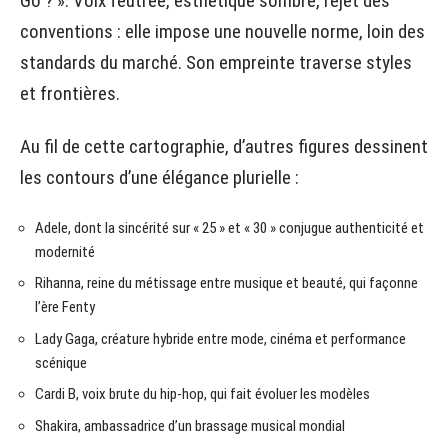
Go ? ». Voix feutrée, esthétique sombre, rejet des
conventions : elle impose une nouvelle norme, loin des
standards du marché. Son empreinte traverse styles
et frontières.
Au fil de cette cartographie, d’autres figures dessinent
les contours d’une élégance plurielle :
Adele, dont la sincérité sur « 25 » et « 30 » conjugue authenticité et
modernité
Rihanna, reine du métissage entre musique et beauté, qui façonne
l’ère Fenty
Lady Gaga, créature hybride entre mode, cinéma et performance
scénique
Cardi B, voix brute du hip-hop, qui fait évoluer les modèles
Shakira, ambassadrice d’un brassage musical mondial