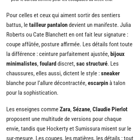
Pour celles et ceux qui aiment sortir des sentiers
battus, le
tailleur pantalon
devient un manifeste. Julia
Roberts ou Cate Blanchett en ont fait leur signature :
coupe affûtée, posture affirmée. Les détails font toute
la différence : ceinture parfaitement ajustée,
bijoux
minimalistes
,
foulard
discret,
sac structuré
. Les
chaussures, elles aussi, dictent le style :
sneaker
blanche pour l’allure décontractée,
escarpin
à talon
pour la sophistication.
Les enseignes comme
Zara
,
Sézane
,
Claudie Pierlot
proposent une multitude de versions pour chaque
envie, tandis que Hockerty et Sumissura misent sur le
sur-mesure. Les coupes, les matières, les détails : tout