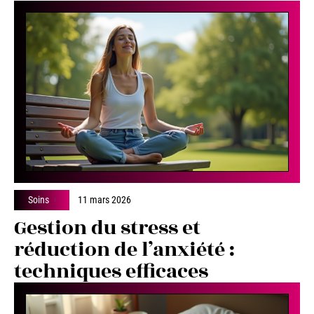
Soins
11 mars 2026
Gestion du stress et
réduction de l’anxiété :
techniques efficaces