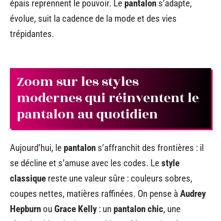
épais reprennent le pouvoir. Le
pantalon
s’adapte,
évolue, suit la cadence de la mode et des vies
trépidantes.
Zoom sur les styles
modernes qui réinventent le
pantalon au quotidien
Aujourd’hui, le
pantalon
s’affranchit des frontières : il
se décline et s’amuse avec les codes. Le
style
classique
reste une valeur sûre : couleurs sobres,
coupes nettes, matières raffinées. On pense à
Audrey
Hepburn
ou
Grace Kelly
: un
pantalon chic
, une