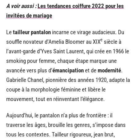
A voir aussi :
Les tendances coiffure 2022 pour les
invitées de mariage
Le
tailleur pantalon
incarne ce virage audacieux. Du
e
souffle novateur d’Amelia Bloomer au XIX
siècle à
l’avant-garde d’Yves Saint Laurent, qui crée en 1966 le
smoking pour femme, chaque étape marque une
avancée vers plus d’
émancipation
et de
modernité
.
Gabrielle Chanel, pionnière des années 1920, adapte la
coupe à la morphologie féminine et libère le
mouvement, tout en réinventant l’élégance.
Aujourd’hui, le pantalon n’a plus de frontière : il
traverse les âges, brouille les genres, s’impose dans
tous les contextes. Tailleur rigoureux, jean brut,