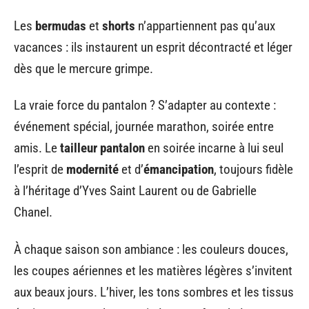
Les
bermudas
et
shorts
n’appartiennent pas qu’aux
vacances : ils instaurent un esprit décontracté et léger
dès que le mercure grimpe.
La vraie force du pantalon ? S’adapter au contexte :
événement spécial, journée marathon, soirée entre
amis. Le
tailleur pantalon
en soirée incarne à lui seul
l’esprit de
modernité
et d’
émancipation
, toujours fidèle
à l’héritage d’Yves Saint Laurent ou de Gabrielle
Chanel.
À chaque saison son ambiance : les couleurs douces,
les coupes aériennes et les matières légères s’invitent
aux beaux jours. L’hiver, les tons sombres et les tissus