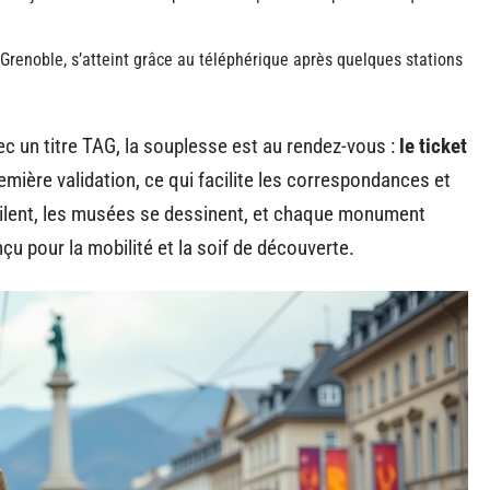
 Grenoble, s’atteint grâce au téléphérique après quelques stations
vec un titre TAG, la souplesse est au rendez-vous :
le ticket
remière validation, ce qui facilite les correspondances et
oilent, les musées se dessinent, et chaque monument
çu pour la mobilité et la soif de découverte.