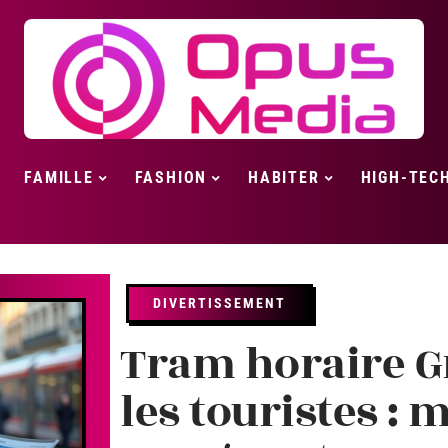
FAMILLE
FASHION
HABITER
HIGH-TEC
DIVERTISSEMENT
Tram horaire G
les touristes :