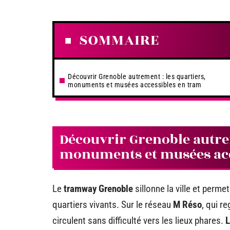
SOMMAIRE
Découvrir Grenoble autrement : les quartiers,
monuments et musées accessibles en tram
Découvrir Grenoble autrem
monuments et musées acc
Le
tramway Grenoble
sillonne la ville et perm
quartiers vivants. Sur le réseau
M Réso
, qui r
circulent sans difficulté vers les lieux phares.
L