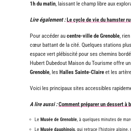
1h du matin
, laissant le champ libre aux explor
Lire également :
Le cycle de vie du hamster ru
Pour accéder au
centre-ville de Grenoble
, rie
cœur battant de la cité. Quelques stations plus
espace vert plébiscité pour ses chemins bordé
Hubert Dubedout Maison du Tourisme offre un poi
Grenoble
, les
Halles Sainte-Claire
et les artè
Voici les principaux sites accessibles rapideme
A lire aussi :
Comment préparer un dessert à b
Le
Musée de Grenoble
, à quelques minutes de marc
Le
Musée dauphinois
, qui retrace l’histoire alpin