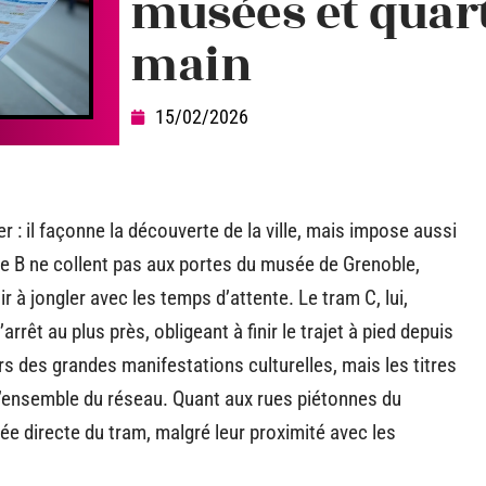
musées et quart
main
15/02/2026
r : il façonne la découverte de la ville, mais impose aussi
gne B ne collent pas aux portes du musée de Grenoble,
r à jongler avec les temps d’attente. Le tram C, lui,
rêt au plus près, obligeant à finir le trajet à pied depuis
ors des grandes manifestations culturelles, mais les titres
l’ensemble du réseau. Quant aux rues piétonnes du
tée directe du tram, malgré leur proximité avec les