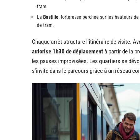
tram.
La
Bastille
, forteresse perchée sur les hauteurs de
de tram.
Chaque arrêt structure l’itinéraire de visite. A
autorise 1h30 de déplacement
à partir de la p
les pauses improvisées. Les quartiers se dév
s’invite dans le parcours grâce à un réseau con