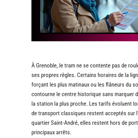
À Grenoble, le tram ne se contente pas de roule
ses propres règles. Certains horaires de la li
forçant les plus matinaux ou les flâneurs du soi
contourne le centre historique sans marquer d’ar
la station la plus proche. Les tarifs évoluent l
de transport classiques restent acceptés sur 
quartier Saint-André, elles restent hors de por
principaux arrêts.