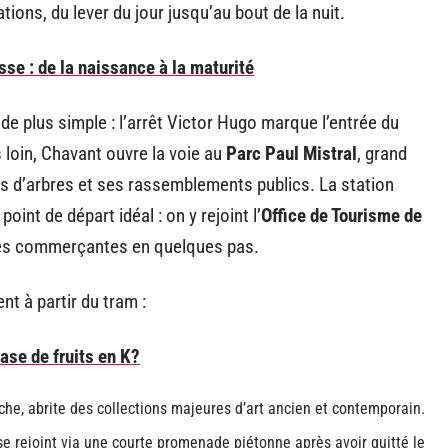
ations, du lever du jour jusqu’au bout de la nuit.
sse : de la naissance à la maturité
n de plus simple : l’arrêt Victor Hugo marque l’entrée du
 loin, Chavant ouvre la voie au
Parc Paul Mistral
, grand
s d’arbres et ses rassemblements publics. La station
nt de départ idéal : on y rejoint l’
Office de Tourisme de
res commerçantes en quelques pas.
nt à partir du tram :
ase de fruits en K?
he, abrite des collections majeures d’art ancien et contemporain.
e, se rejoint via une courte promenade piétonne après avoir quitté le