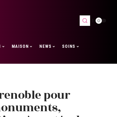
H
MAISON
NEWS
SOINS
renoble pour
 monuments,