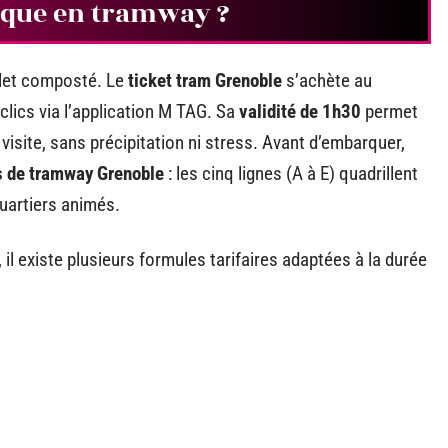
tique en tramway ?
illet composté. Le
ticket tram Grenoble
s’achète au
clics via l’application M TAG. Sa
validité de 1h30
permet
 visite, sans précipitation ni stress. Avant d’embarquer,
s de tramway Grenoble
: les cinq lignes (A à E) quadrillent
uartiers animés.
 il existe plusieurs formules tarifaires adaptées à la durée